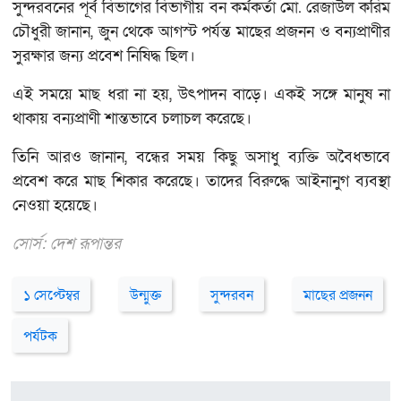
সুন্দরবনের পূর্ব বিভাগের বিভাগীয় বন কর্মকর্তা মো. রেজাউল করিম
চৌধুরী জানান, জুন থেকে আগস্ট পর্যন্ত মাছের প্রজনন ও বন্যপ্রাণীর
সুরক্ষার জন্য প্রবেশ নিষিদ্ধ ছিল।
এই সময়ে মাছ ধরা না হয়, উৎপাদন বাড়ে। একই সঙ্গে মানুষ না
থাকায় বন্যপ্রাণী শান্তভাবে চলাচল করেছে।
তিনি আরও জানান, বন্ধের সময় কিছু অসাধু ব্যক্তি অবৈধভাবে
প্রবেশ করে মাছ শিকার করেছে। তাদের বিরুদ্ধে আইনানুগ ব্যবস্থা
নেওয়া হয়েছে।
সোর্স:
দেশ রূপান্তর
১ সেপ্টেম্বর
উন্মুক্ত
সুন্দরবন
মাছের প্রজনন
পর্যটক