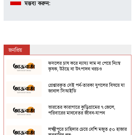
মন্তব্য করুন:
জনপ্রিয়
ফসলের চাষ করে ন্যায্য দাম না পেয়ে নিঃস্ব
কৃষক, উঠছে না উৎপাদন খরচও
গ্রেপ্তারকৃত সেই পর্ন-তারকা যুগলের বিষয়ে যা
জানাল সিআইডি
ভারতের কারাগারে কুড়িগ্রামের ৭ জেলে,
পরিবারের মানবেতর জীবন-যাপন
লক্ষ্মীপুরে চাহিদার চেয়ে বেশি মজুত ৫০ হাজার