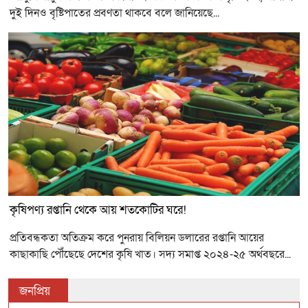
দুই দিনও বৃষ্টিপাতের প্রবণতা থাকবে বলে জানিয়েছে...
কৃষিপণ্য রপ্তানি থেকে আয় শতকোটির ঘরে!
প্রতিবন্ধকতা অতিক্রম করে পুনরায় বিলিয়ন ডলারের রপ্তানি আয়ের
কাছাকাছি পৌঁছেছে দেশের কৃষি খাত। সদ্য সমাপ্ত ২০২৪-২৫ অর্থবছরে...
জনপ্রিয়