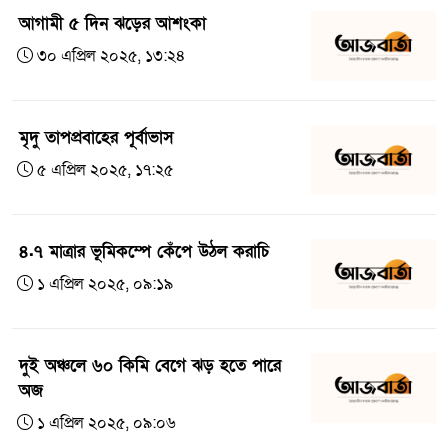
আগামী ৫ দিন ঝড়ের আশংকা
৩০ এপ্রিল ২০২৫, ১৩:২৪
মৃদু তাপপ্রবাহের পূর্বাভাস
৫ এপ্রিল ২০২৫, ১৭:২৫
৪.৭ মাত্রার ভূমিকম্পে কেঁপে উঠল করাচি
১ এপ্রিল ২০২৫, ০৯:১৯
দুই অঞ্চলে ৬০ কিমি বেগে ঝড় হতে পারে
অজ
১ এপ্রিল ২০২৫, ০৯:০৬