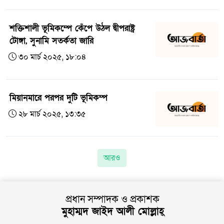
শক্তিশালী ভূমিকম্পে কেঁপে উঠল দ্বীপরাষ্ট্র
টোঙ্গা, সুনামি সতর্কতা জারি
৩০ মার্চ ২০২৫, ১৮:০৪
মিয়ানমারে পরপর দুটি ভূমিকম্প
২৮ মার্চ ২০২৫, ১৩:৩৫
আরও
প্রধান সম্পাদক ও প্রকাশক
মুহাম্মদ জাইদ আলী মোল্লাহ্