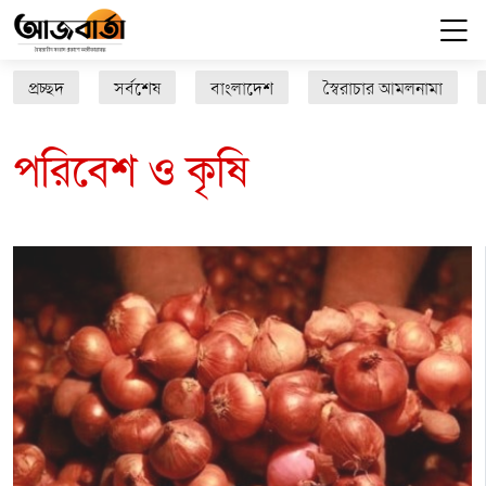
প্রচ্ছদ
সর্বশেষ
বাংলাদেশ
স্বৈরাচার আমলনামা
পরিবেশ ও কৃষি