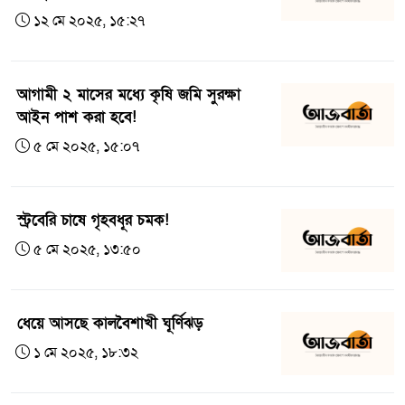
১২ মে ২০২৫, ১৫:২৭
আগামী ২ মাসের মধ্যে কৃষি জমি সুরক্ষা
আইন পাশ করা হবে!
৫ মে ২০২৫, ১৫:০৭
স্ট্রবেরি চাষে গৃহবধূর চমক!
৫ মে ২০২৫, ১৩:৫০
ধেয়ে আসছে কালবৈশাখী ঘূর্ণিঝড়
১ মে ২০২৫, ১৮:৩২