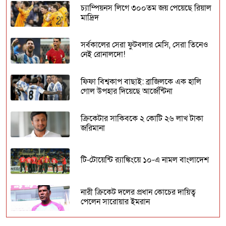
চ্যাম্পিয়নস লিগে ৩০০তম জয় পেয়েছে রিয়াল
মাদ্রিদ
সর্বকালের সেরা ফুটবলার মেসি, সেরা তিনেও
নেই রোনালদো!
ফিফা বিশ্বকাপ বাছাই: ব্রাজিলকে এক হালি
গোল উপহার দিয়েছে আর্জেন্টিনা
ক্রিকেটার সাকিবকে ২ কোটি ২৬ লাখ টাকা
জরিমানা
টি-টোয়েন্টি র‍্যাঙ্কিংয়ে ১০-এ নামল বাংলাদেশ
নারী ক্রিকেট দলের প্রধান কোচের দায়িত্ব
পেলেন সারোয়ার ইমরান