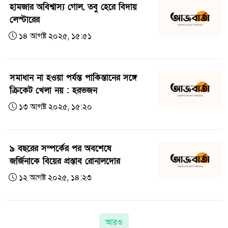
হামজার অবিশ্বাস্য গোল, তবু হেরে বিদায়
লেস্টারের
১৪ আগষ্ট ২০২৫, ১৫:৫১
সমাধান না হওয়া পর্যন্ত পাকিস্তানের সঙ্গে
ক্রিকেট খেলা নয় : হরভজন
১৩ আগষ্ট ২০২৫, ১৫:২০
৯ বছরের সম্পর্কের পর অবশেষে
জর্জিনাকে বিয়ের প্রস্তাব রোনালদোর
১২ আগষ্ট ২০২৫, ১৪:২৩
আরও