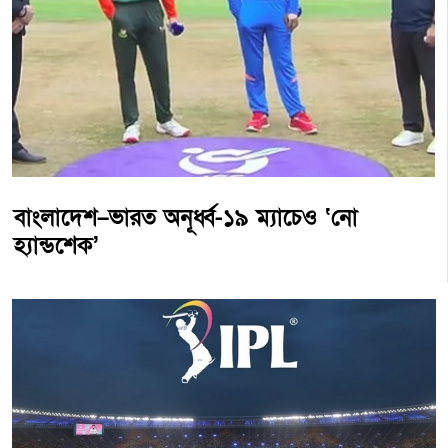
বাংলাদেশ–ভারত অনূর্ধ্ব-১৯ ম্যাচেও ‘নো
হ্যান্ডশেক’