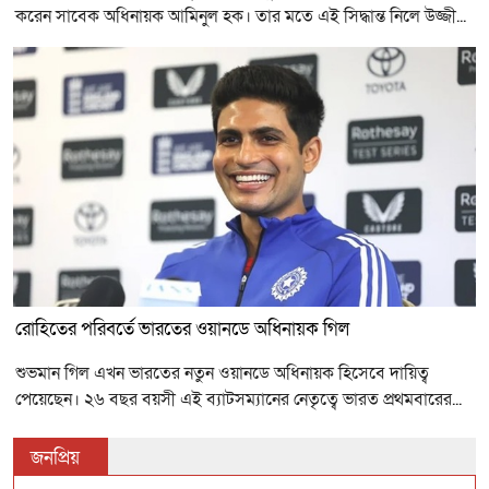
করেন সাবেক অধিনায়ক আমিনুল হক। তার মতে এই সিদ্ধান্ত নিলে উজ্জী...
রোহিতের পরিবর্তে ভারতের ওয়ানডে অধিনায়ক গিল
শুভমান গিল এখন ভারতের নতুন ওয়ানডে অধিনায়ক হিসেবে দায়িত্ব
পেয়েছেন। ২৬ বছর বয়সী এই ব্যাটসম্যানের নেতৃত্বে ভারত প্রথমবারের...
জনপ্রিয়