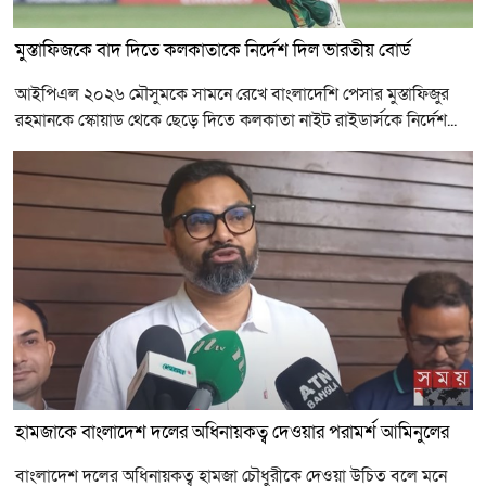
মুস্তাফিজকে বাদ দিতে কলকাতাকে নির্দেশ দিল ভারতীয় বোর্ড
আইপিএল ২০২৬ মৌসুমকে সামনে রেখে বাংলাদেশি পেসার মুস্তাফিজুর
রহমানকে স্কোয়াড থেকে ছেড়ে দিতে কলকাতা নাইট রাইডার্সকে নির্দেশ...
হামজাকে বাংলাদেশ দলের অধিনায়কত্ব দেওয়ার পরামর্শ আমিনুলের
বাংলাদেশ দলের অধিনায়কত্ব হামজা চৌধুরীকে দেওয়া উচিত বলে মনে