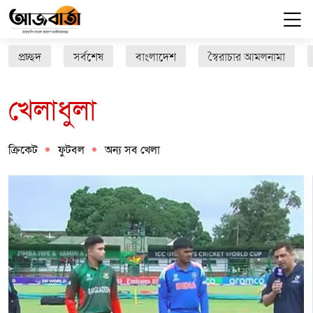
প্রচ্ছদ
সর্বশেষ
বাংলাদেশ
স্বৈরাচার আমলনামা
খেলাধুলা
ক্রিকেট
ফুটবল
অন্য সব খেলা