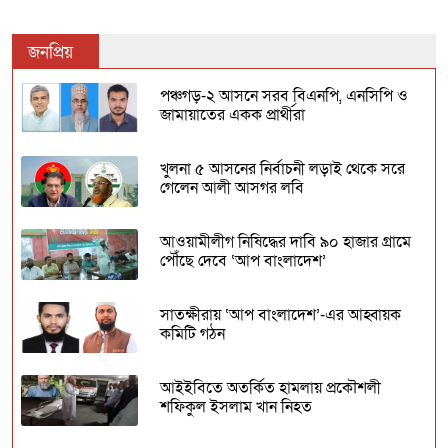
জনপ্রিয়
পঞ্চগড়-২ আসনে সরব বিএনপি, এনসিপি ও
জামায়াতের একক প্রার্থীরা
খুলনা ৫ আসনের নির্বাচনী লড়াই থেকে সরে
গেলেন আলী আসগর লবি
আওয়ামীলীগ নিষিদ্ধের দাবি ৯০ হাজার গ্রামে
পৌঁছে দেবে ‘আপ বাংলাদেশ’
সাতক্ষীরায় ‘আপ বাংলাদেশ’-এর আহ্বায়ক
কমিটি গঠন
আইইবিতে অতর্কিত হামলায় প্রকৌশলী
শফিকুল ইসলাম খান নিহত