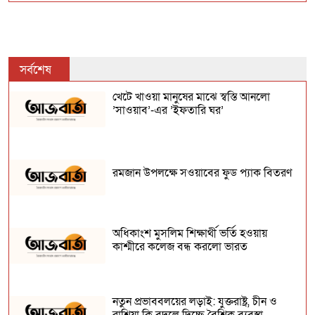
২০২৫ সালে ‘পুলিৎজার’ জিতলেন যারা!
সর্বশেষ
অধিকাংশ মুসলিম শিক্ষার্থী ভর্তি হওয়ায়
কাশ্মীরে কলেজ বন্ধ করলো ভারত
খেটে খাওয়া মানুষের মাঝে স্বস্তি আনলো
’সাওয়াব’-এর ’ইফতারি ঘর’
মহাকুম্ভে নারীদের স্নানের ভিডিও বিক্রি হচ্ছে
অনলাইন প্লাটফর্মে
রমজান উপলক্ষে সওয়াবের ফুড প্যাক বিতরণ
মক্কায় চালু হলো বিশ্বের বৃহত্তম কুলিং সিস্টেম
অধিকাংশ মুসলিম শিক্ষার্থী ভর্তি হওয়ায়
কাশ্মীরে কলেজ বন্ধ করলো ভারত
নতুন প্রভাববলয়ের লড়াই: যুক্তরাষ্ট্র, চীন ও