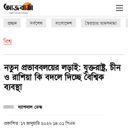
প্রচ্ছদ
সর্বশেষ
বাংলাদেশ
স্বৈরাচার আমলনামা
বিশ্ব
নতুন প্রভাববলয়ের লড়াই: যুক্তরাষ্ট্র, চীন
ও রাশিয়া কি বদলে দিচ্ছে বৈশ্বিক
ব্যবস্থা
ন্যাশনাল ডেস্ক
প্রকাশিত: ১৭ জানুয়ারি ২০২৬ ১৪:০১ পিএম