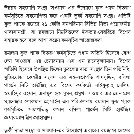
উন্নয়ন সহযোগি সংস্থা ’সওয়াব’-এর উদ্যোগে ফুড প্যাক বিতরণ
কর্মসূচিতে সহযোগিতা করে একটি তুর্কী সহযোগি সংস্থা। প্রতিটি
ফুড প্যাকে রয়েছে ২১ কেজি সমপরিমান বিভিন্ন নিত্য প্রয়োজনীয়
খাদ্যসামগ্রী। যা রমজানে নিম্নবিত্তদের ইফতার-সেহরিতে বিশেষ
সহায়ক হবে বলে আশা করেন কর্মসূচির আয়োজকরা
রমাদান ফুড প্যাক বিতরণ কর্মসূচিতে প্রধান অতিথি হিসেবে যোগ
দেন ‘সওয়াব‘ এর চেয়ারম্যান এস এম রাসেদুজ্জামান। বিশেষ
অতিথি হিসেবে উপস্থিত ছিলেন তুরস্কের দাতা সংস্থার তিন প্রতিনিধি,
মুক্তিযোদ্ধা কেন্দ্রীয় সংসদ এর সহ-সভাপতি শামসুদ্দিন, বসিলা
গার্ডেন সিটি হাউজিং এর বিশেষ কর্মকর্তা সাইফুল্লাহ সেলিম,
ওয়াহিদুর রহমান, এনামুল হক সুমন, প্রমুখ। সওয়াব এর জেনারেল
ম্যানেজার লোকমান হোসাইন এর পরিচালনায় রমাদান ফুড প্যাক
কর্মসূচিতে সভাপতিত্ব করেন বসিলা গার্ডেন সিটি হাউজিং
চেয়ারম্যান দ্বীন মোহাম্মদ।
তুর্কী দাতা সংস্থা ও সওয়াব-এর উদ্যোগে এবারের রমজানে দেশের