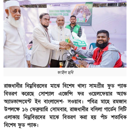
ফাইল ছবি
রাজধানীর নিম্নবিত্তদের মাঝে বিশেষ খাদ্য সামগ্রীর ফুড প্যাক
বিতরণ করেছে সোশ্যাল এজেন্সি ফর ওয়েলফেয়ার অ্যান্ড
অ্যাডভান্সমেন্ট ইন বাংলাদেশ- সওয়াব। পবিত্র মাহে রমজান
উপলক্ষে ১৬ ফেব্রুয়ারি সোমবার, রাজধানীর বসিলা গার্ডেন সিটি
এলাকায় নিম্নবিত্তদের মাঝে বিতরণ করা হয় পাঁচ শতাধিক
বিশেষ ফুড প্যাক।