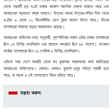
থেকে পরবর্তী ছয় ঘণ্টা ঢাকার আকাশ আংশিক মেঘলা থাকতে পারে এবং
আবহাওয়া প্রধানত শুষ্ক থাকবে। উত্তর অথবা উত্তর-পশ্চিম দিক থেকে
ঘণ্টায় ৬ থেকে ১২ কিলোমিটার বেগে ঠান্ডা বাতাস বইতে পারে। দিনের
তাপমাত্রা সামান্য বাড়ার সম্ভাবনাও রয়েছে।
আবহাওয়া অফিসের তথ্য অনুযায়ী, বৃহস্পতিবার সকাল ৬টায় ঢাকার তাপমাত্রা
ছিল ১৪ ডিগ্রি সেলসিয়াস এবং বাতাসে আর্দ্রতা ছিল ৯৫ শতাংশ। গতকাল
সর্বোচ্চ তাপমাত্রা ছিল ১৯ দশমিক ৫ ডিগ্রি সেলসিয়াস।
এদিকে সারা দেশে মাঝারি থেকে ঘন কুয়াশার সম্ভাবনার কথা জানিয়েছে
আবহাওয়া অধিদপ্তর। কোথাও কোথাও কুয়াশা দুপুর পর্যন্ত স্থায়ী হতে
পারে, যা সড়ক ও নৌ যোগাযোগে বিঘ্ন ঘটাতে পারে।
মন্তব্য করুন: