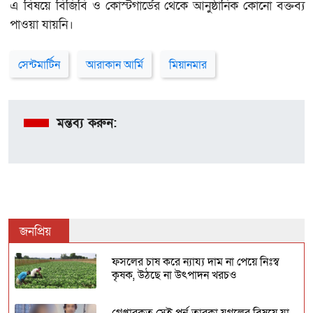
এ বিষয়ে বিজিবি ও কোস্টগার্ডের থেকে আনুষ্ঠানিক কোনো বক্তব্য
পাওয়া যায়নি।
সেন্টমার্টিন
আরাকান আর্মি
মিয়ানমার
মন্তব্য করুন:
জনপ্রিয়
ফসলের চাষ করে ন্যায্য দাম না পেয়ে নিঃস্ব
কৃষক, উঠছে না উৎপাদন খরচও