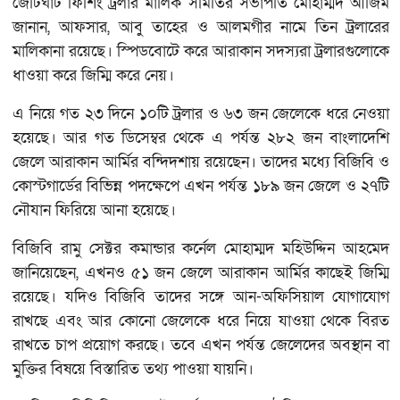
জেটিঘাট ফিশিং ট্রলার মালিক সমিতির সভাপতি মোহাম্মদ আজিম
জানান, আফসার, আবু তাহের ও আলমগীর নামে তিন ট্রলারের
মালিকানা রয়েছে। স্পিডবোটে করে আরাকান সদস্যরা ট্রলারগুলোকে
ধাওয়া করে জিম্মি করে নেয়।
এ নিয়ে গত ২৩ দিনে ১০টি ট্রলার ও ৬৩ জন জেলেকে ধরে নেওয়া
হয়েছে। আর গত ডিসেম্বর থেকে এ পর্যন্ত ২৮২ জন বাংলাদেশি
জেলে আরাকান আর্মির বন্দিদশায় রয়েছেন। তাদের মধ্যে বিজিবি ও
কোস্টগার্ডের বিভিন্ন পদক্ষেপে এখন পর্যন্ত ১৮৯ জন জেলে ও ২৭টি
নৌযান ফিরিয়ে আনা হয়েছে।
বিজিবি রামু সেক্টর কমান্ডার কর্নেল মোহাম্মদ মহিউদ্দিন আহমেদ
জানিয়েছেন, এখনও ৫১ জন জেলে আরাকান আর্মির কাছেই জিম্মি
রয়েছে। যদিও বিজিবি তাদের সঙ্গে আন-অফিসিয়াল যোগাযোগ
রাখছে এবং আর কোনো জেলেকে ধরে নিয়ে যাওয়া থেকে বিরত
রাখতে চাপ প্রয়োগ করছে। তবে এখন পর্যন্ত জেলেদের অবস্থান বা
মুক্তির বিষয়ে বিস্তারিত তথ্য পাওয়া যায়নি।