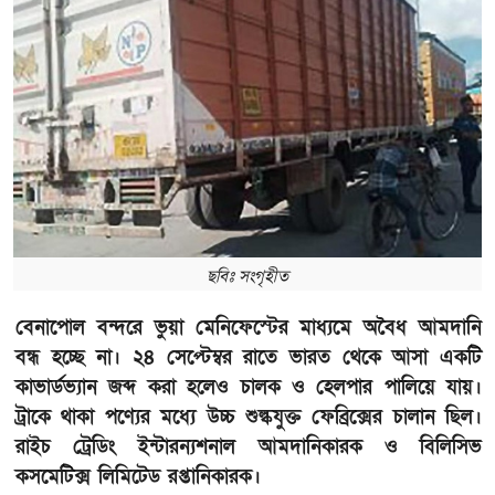
ছবিঃ সংগৃহীত
বেনাপোল বন্দরে ভুয়া মেনিফেস্টের মাধ্যমে অবৈধ আমদানি
বন্ধ হচ্ছে না। ২৪ সেপ্টেম্বর রাতে ভারত থেকে আসা একটি
কাভার্ডভ্যান জব্দ করা হলেও চালক ও হেলপার পালিয়ে যায়।
ট্রাকে থাকা পণ্যের মধ্যে উচ্চ শুল্কযুক্ত ফেব্রিক্সের চালান ছিল।
রাইচ ট্রেডিং ইন্টারন্যশনাল আমদানিকারক ও বিলিসিভ
কসমেটিক্স লিমিটেড রপ্তানিকারক।