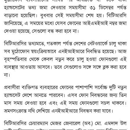
হ্যান্ডসেটের তথ্য জমা দেওয়ার সময়সীমা ৩১ ডিসেম্বর পর্যন্ত
বাড়ানো হয়েছিল। বুধবার সেই সময়সীমা শেষ হয়। বিটিআরসি
জানিয়েছে, এ সময়ের মধ্যে যেসব ফোনের আইএমইআই নম্বর জমা
দেওয়া হয়েছে, সেগুলো বন্ধ করা হবে না।
বিটিআরসির তথ্যমতে, গতকাল পর্যন্ত দেশের নেটওয়ার্কে চালু থাকা
সব মুঠোফোন স্বয়ংক্রিয়ভাবে এনইআইআরে নিবন্ধিত হয়েছে। আজ
বৃহস্পতিবার থেকে কেবল নতুন করে চালু হওয়া ফোনগুলো এই
ব্যবস্থার আওতায় আসবে। তবে সেগুলোও সঙ্গে সঙ্গে ব্লক করা হবে
না।
প্রবাসীরা ব্যক্তিগত ব্যবহারের ফোনের পাশাপাশি সর্বোচ্চ দুটি নতুন
হ্যান্ডসেট দেশে আনতে পারবেন। এসব ফোন নিবন্ধনের জন্য তিন
মাস সময় দেওয়া হবে এবং এই সময় ফোনগুলো সচল থাকবে।
ভ্রমণসংক্রান্ত নথি দেখিয়ে এনইআইআরে নিবন্ধন করা যাবে।
বিটিআরসির চেয়ারম্যান মেজর জেনারেল (অব.) মো. এমদাদ উল