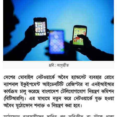
ছবি : সংগৃহীত
দেশের মোবাইল নেটওয়ার্কে অবৈধ হ্যান্ডসেট ব্যবহার রোধে
ন্যাশনাল ইকুইপমেন্ট আইডেনটিটি রেজিস্টার বা এনইআইআর
কার্যক্রম চালু করেছে বাংলাদেশ টেলিযোগাযোগ নিয়ন্ত্রণ কমিশন
(বিটিআরসি)। এর মাধ্যমে নতুন করে নেটওয়ার্কে যুক্ত হওয়া
অবৈধ মুঠোফোন শনাক্ত ও নিয়ন্ত্রণ করা হবে।
মুঠোফোন ব্যবসায়ীদের দাবির পর অবিক্রীত বা স্টকে থাকা