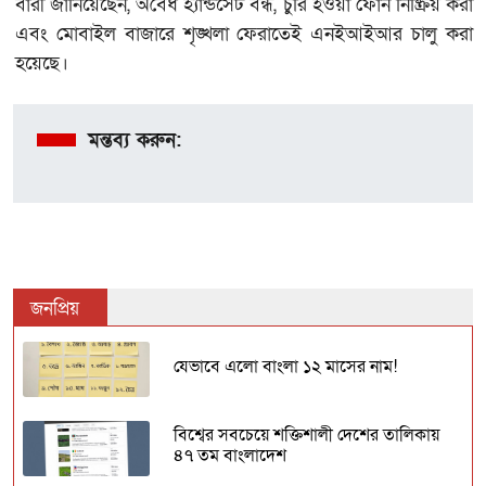
বারী জানিয়েছেন, অবৈধ হ্যান্ডসেট বন্ধ, চুরি হওয়া ফোন নিষ্ক্রিয় করা
এবং মোবাইল বাজারে শৃঙ্খলা ফেরাতেই এনইআইআর চালু করা
হয়েছে।
মন্তব্য করুন:
জনপ্রিয়
যেভাবে এলো বাংলা ১২ মাসের নাম!
বিশ্বের সবচেয়ে শক্তিশালী দেশের তালিকায়
৪৭ তম বাংলাদেশ