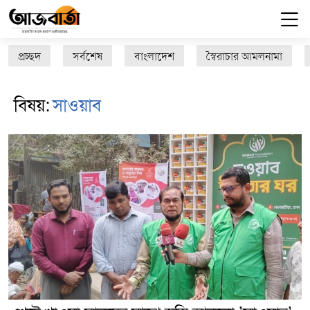
প্রচ্ছদ
সর্বশেষ
বাংলাদেশ
স্বৈরাচার আমলনামা
বিষয়:
সাওয়াব