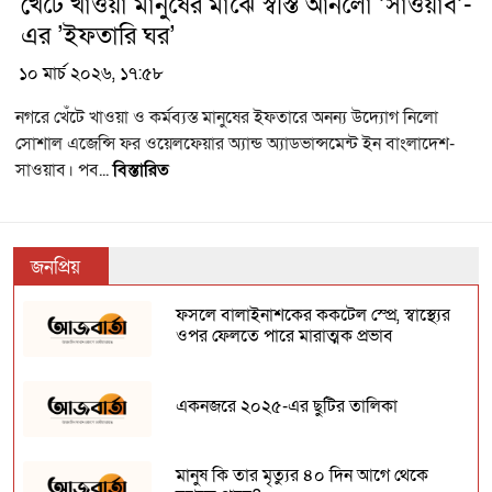
খেটে খাওয়া মানুষের মাঝে স্বস্তি আনলো ’সাওয়াব’-
এর ’ইফতারি ঘর’
১০ মার্চ ২০২৬, ১৭:৫৮
নগরে খেঁটে খাওয়া ও কর্মব্যস্ত মানুষের ইফতারে অনন্য উদ্যোগ নিলো
সোশাল এজেন্সি ফর ওয়েলফেয়ার অ্যান্ড অ্যাডভান্সমেন্ট ইন বাংলাদেশ-
সাওয়াব। পব...
বিস্তারিত
জনপ্রিয়
ফসলে বালাইনাশকের ককটেল স্প্রে, স্বাস্থ্যের
ওপর ফেলতে পারে মারাত্মক প্রভাব
একনজরে ২০২৫-এর ছুটির তালিকা
মানুষ কি তার মৃত্যুর ৪০ দিন আগে থেকে