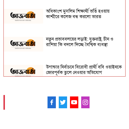
অধিকাংশ মুসলিম শিক্ষার্থী ভর্তি হওয়ায়
কাশ্মীরে কলেজ বন্ধ করলো ভারত
নতুন প্রভাববলয়ের লড়াই: যুক্তরাষ্ট্র, চীন ও
রাশিয়া কি বদলে দিচ্ছে বৈশ্বিক ব্যবস্থা
উগান্ডার নির্বাচনে বিরোধী প্রার্থী ববি ওয়াইনকে
জোরপূর্বক তুলে নেওয়ার অভিযোগ
বিহারে সড়ক দুর্ঘটনায় সপ্তম শ্রেণির ছাত্র নিহত,
সাহায্যের বদলে মাছ লুট
আমাদের ফলো করুন -
আনুষ্ঠানিকভাবে কুর্দি ভাষাকে স্বীকৃতি দিল
সিরিয়া