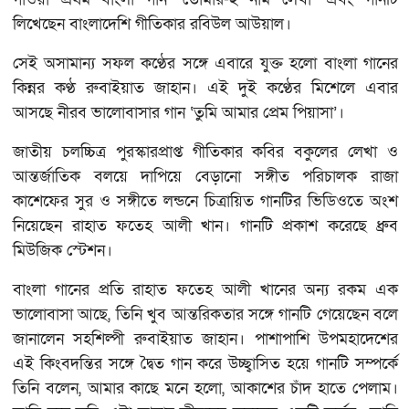
লিখেছেন বাংলাদেশি গীতিকার রবিউল আউয়াল।
সেই অসামান্য সফল কণ্ঠের সঙ্গে এবারে যুক্ত হলো বাংলা গানের
কিন্নর কণ্ঠ রুবাইয়াত জাহান। এই দুই কণ্ঠের মিশেলে এবার
আসছে নীরব ভালোবাসার গান ‘তুমি আমার প্রেম পিয়াসা’।
জাতীয় চলচ্চিত্র পুরস্কারপ্রাপ্ত গীতিকার কবির বকুলের লেখা ও
আন্তর্জাতিক বলয়ে দাপিয়ে বেড়ানো সঙ্গীত পরিচালক রাজা
কাশেফের সুর ও সঙ্গীতে লন্ডনে চিত্রায়িত গানটির ভিডিওতে অংশ
নিয়েছেন রাহাত ফতেহ আলী খান। গানটি প্রকাশ করেছে ধ্রুব
মিউজিক স্টেশন।
বাংলা গানের প্রতি রাহাত ফতেহ আলী খানের অন্য রকম এক
ভালোবাসা আছে, তিনি খুব আন্তরিকতার সঙ্গে গানটি গেয়েছেন বলে
জানালেন সহশিল্পী রুবাইয়াত জাহান। পাশাপাশি উপমহাদেশের
এই কিংবদন্তির সঙ্গে দ্বৈত গান করে উচ্ছ্বাসিত হয়ে গানটি সম্পর্কে
তিনি বলেন, আমার কাছে মনে হলো, আকাশের চাঁদ হাতে পেলাম।