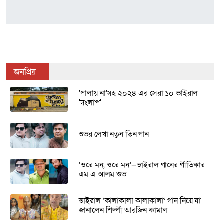
জনপ্রিয়
'পালায় না'সহ ২০২৪ এর সেরা ১০ ভাইরাল
'সংলাপ'
শুভর লেখা নতুন তিন গান
‘ওরে মন, ওরে মন’—ভাইরাল গানের গীতিকার
এম এ আলম শুভ
ভাইরাল ‘কালাকালা কালাকালা’ গান নিয়ে যা
জানালেন শিল্পী আরজিন কামাল