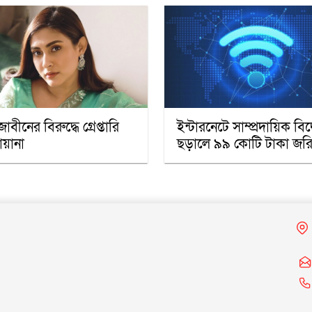
াবীনের বিরুদ্ধে গ্রেপ্তারি
ইন্টারনেটে সাম্প্রদায়িক বিদ্
য়ানা
ছড়ালে ৯৯ কোটি টাকা জরি