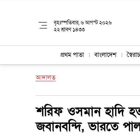
বৃহঃস্পতিবার, ৬ আগস্ট ২০২৬
২২ শ্রাবণ ১৪৩৩
প্রথম পাতা
বাংলাদেশ
স্বৈর
আদালত
শরিফ ওসমান হাদি হত
জবানবন্দি, ভারতে পাল