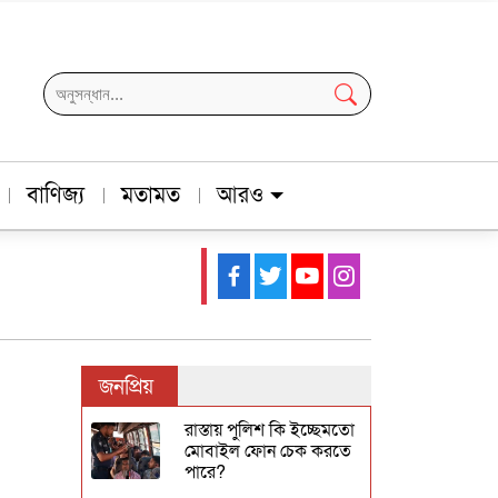
বাণিজ্য
মতামত
আরও
জনপ্রিয়
রাস্তায় পুলিশ কি ইচ্ছেমতো
মোবাইল ফোন চেক করতে
পারে?