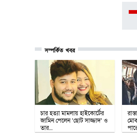
সম্পর্কিত খবর
চার হত্যা মামলায় হাইকোর্টের
রাস্
জামিন পেলেন ‘ছোট সাজ্জাদ’ ও
মোব
তার...
পার