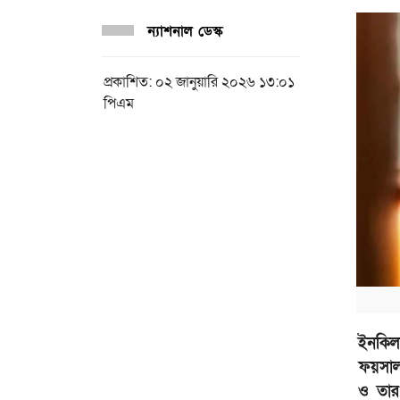
ন্যাশনাল ডেস্ক
প্রকাশিত: ০২ জানুয়ারি ২০২৬ ১৩:০১
পিএম
ইনকিল
ফয়সাল
ও তার