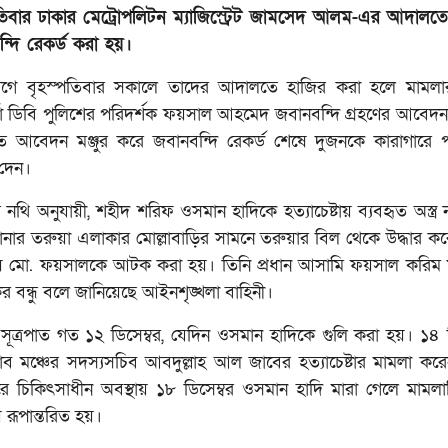
তিবার ঢাকার মেট্রোপলিটন ম্যাজিস্ট্রেট জামসেদ আলম-এর আদালত
্দি রেকর্ড করা হয়।
ে বৃহস্পতিবার সকালে তাদের আদালতে হাজির করা হলে মামলার
্তা ডিবি পুলিশের পরিদর্শক ফয়সাল আহমেদ জবানবন্দি গ্রহণের আবেদ
 আবেদন মঞ্জুর করে জবানবন্দি রেকর্ড শেষে দুজনকে কারাগারে 
 দেন।
 নথি অনুযায়ী, শহীদ শরিফ ওসমান হাদিকে হত্যাচেষ্টায় ব্যবহৃত অস্ত্র
নার তরুয়া এলাকার মোল্লাবাড়ির সামনে তরুয়ার বিল থেকে উদ্ধার করে 
 মো. ফয়সালকে আটক করা হয়। তিনি প্রধান আসামি ফয়সাল করিম ম
ের বন্ধু বলে জানিয়েছে আইনশৃঙ্খলা বাহিনী।
সূত্রপাত গত ১২ ডিসেম্বর, যেদিন ওসমান হাদিকে গুলি করা হয়। ১৪ ড
ব মঞ্চের সদস্যসচিব আবদুল্লাহ আল জাবের হত্যাচেষ্টার মামলা কর
পুরে চিকিৎসাধীন অবস্থায় ১৮ ডিসেম্বর ওসমান হাদি মারা গেলে মামলাট
 রূপান্তরিত হয়।