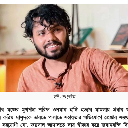
ছবি : সংগৃহীত
াব মঞ্চের মুখপাত্র শরিফ ওসমান হাদি হত্যার মামলায় প্রধান অ
 করিম মাসুদকে ভারতে পালাতে সহায়তার অভিযোগে গ্রেপ্তার সঞ্জ
 সহযোগী মো. ফয়সাল আদালতে দায় স্বীকার করে জবানবন্দি দি